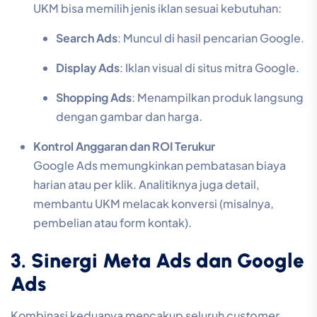
UKM bisa memilih jenis iklan sesuai kebutuhan:
Search Ads
: Muncul di hasil pencarian Google.
Display Ads
: Iklan visual di situs mitra Google.
Shopping Ads
: Menampilkan produk langsung
dengan gambar dan harga.
Kontrol Anggaran dan ROI Terukur
Google Ads memungkinkan pembatasan biaya
harian atau per klik. Analitiknya juga detail,
membantu UKM melacak konversi (misalnya,
pembelian atau form kontak).
3. Sinergi Meta Ads dan Google
Ads
Kombinasi keduanya mencakup seluruh
customer