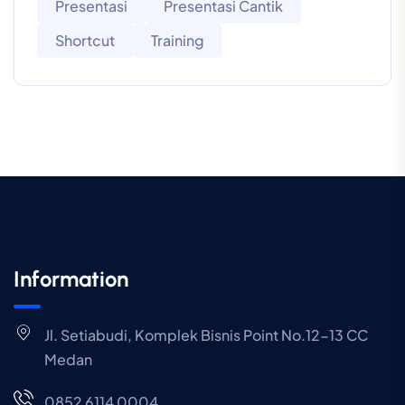
Presentasi
Presentasi Cantik
Shortcut
Training
Information
Jl. Setiabudi, Komplek Bisnis Point No.12-13 CC
Medan
0852 6114 0004