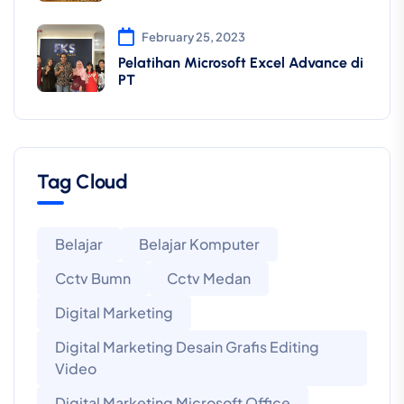
February 25, 2023
Pelatihan Microsoft Excel Advance di
PT
Tag Cloud
Belajar
Belajar Komputer
Cctv Bumn
Cctv Medan
Digital Marketing
Digital Marketing Desain Grafis Editing
Video
Digital Marketing Microsoft Office