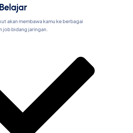
Belajar
ikut akan membawa kamu ke berbagai
 job bidang jaringan.