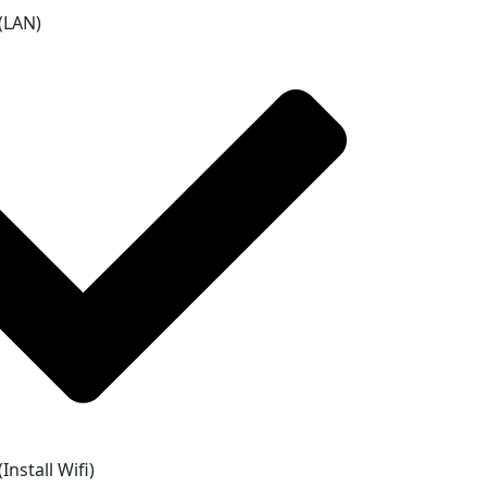
 (LAN)
Install Wifi)