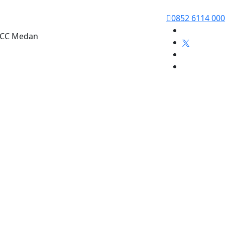
0852 6114 00
13CC Medan