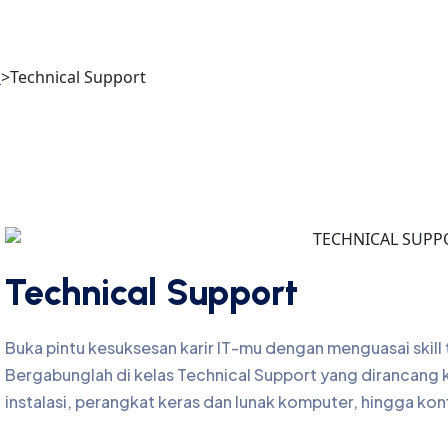
s
>
Technical Support
Technical Support
Buka pintu kesuksesan karir IT-mu dengan menguasai skill t
Bergabunglah di kelas Technical Support yang dirancang 
instalasi, perangkat keras dan lunak komputer, hingga konf