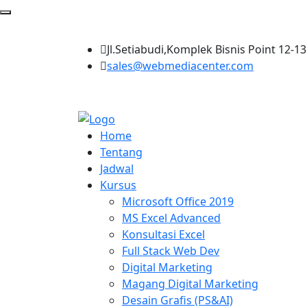
Jl.Setiabudi,Komplek Bisnis Point 12-
sales@webmediacenter.com
Home
Tentang
Jadwal
Kursus
Microsoft Office 2019
MS Excel Advanced
Konsultasi Excel
Full Stack Web Dev
Digital Marketing
Magang Digital Marketing
Desain Grafis (PS&AI)