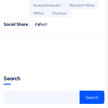
Kursus Komputer
Microsoft Word
Office
Shortcut
Social Share :
Search
Search