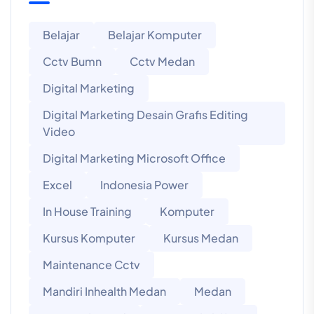
Belajar
Belajar Komputer
Cctv Bumn
Cctv Medan
Digital Marketing
Digital Marketing Desain Grafis Editing
Video
Digital Marketing Microsoft Office
Excel
Indonesia Power
In House Training
Komputer
Kursus Komputer
Kursus Medan
Maintenance Cctv
Mandiri Inhealth Medan
Medan