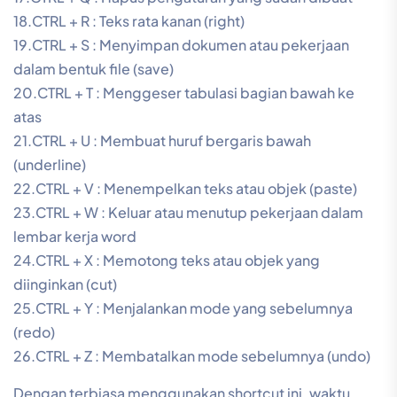
18.CTRL + R : Teks rata kanan (right)
19.CTRL + S : Menyimpan dokumen atau pekerjaan
dalam bentuk file (save)
20.CTRL + T : Menggeser tabulasi bagian bawah ke
atas
21.CTRL + U : Membuat huruf bergaris bawah
(underline)
22.CTRL + V : Menempelkan teks atau objek (paste)
23.CTRL + W : Keluar atau menutup pekerjaan dalam
lembar kerja word
24.CTRL + X : Memotong teks atau objek yang
diinginkan (cut)
25.CTRL + Y : Menjalankan mode yang sebelumnya
(redo)
26.CTRL + Z : Membatalkan mode sebelumnya (undo)
Dengan terbiasa menggunakan shortcut ini, waktu