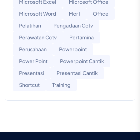
Microsoft Excel
Microsoft Office
Microsoft Word
Mor I
Office
Pelatihan
Pengadaan Cctv
Perawatan Cctv
Pertamina
Perusahaan
Powerpoint
Power Point
Powerpoint Cantik
Presentasi
Presentasi Cantik
Shortcut
Training