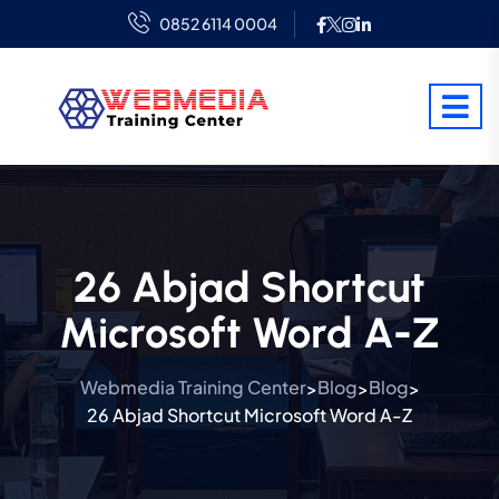
0852 6114 0004
26 Abjad Shortcut
Microsoft Word A-Z
Webmedia Training Center
Blog
Blog
>
>
>
26 Abjad Shortcut Microsoft Word A-Z