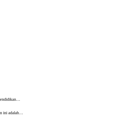
 pendidikan…
an ini adalah…