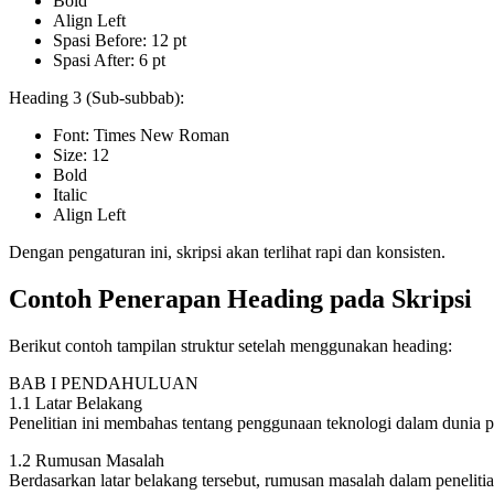
Bold
Align Left
Spasi Before: 12 pt
Spasi After: 6 pt
Heading 3 (Sub-subbab):
Font: Times New Roman
Size: 12
Bold
Italic
Align Left
Dengan pengaturan ini, skripsi akan terlihat rapi dan konsisten.
Contoh Penerapan Heading pada Skripsi
Berikut contoh tampilan struktur setelah menggunakan heading:
BAB I PENDAHULUAN
1.1 Latar Belakang
Penelitian ini membahas tentang penggunaan teknologi dalam dunia
1.2 Rumusan Masalah
Berdasarkan latar belakang tersebut, rumusan masalah dalam peneliti