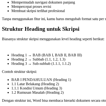
Mempermudah navigasi dokumen panjang
Mempercepat proses revisi
Membuat skripsi terlihat profesional
Tanpa menggunakan fitur ini, kamu harus mengubah format satu per sa
Struktur Heading untuk Skripsi
Biasanya struktur skripsi menggunakan level heading seperti berikut:
Heading 1 → BAB (BAB I, BAB II, BAB III)
Heading 2 → Subbab (1.1, 1.2, 1.3)
Heading 3 → Sub-subbab (1.1.1, 1.1.2)
Contoh struktur skripsi:
BAB I PENDAHULUAN (Heading 1)
1.1 Latar Belakang (Heading 2)
1.1.1 Kondisi Umum (Heading 3)
1.2 Rumusan Masalah (Heading 2)
Dengan struktur ini, Word bisa membaca hierarki dokumen secara oto