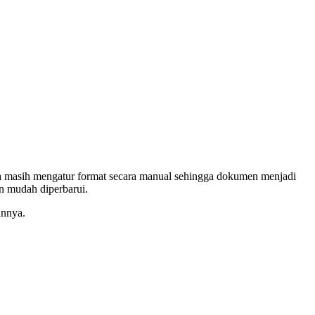
a masih mengatur format secara manual sehingga dokumen menjadi
an mudah diperbarui.
annya.