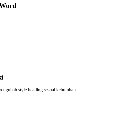
 Word
i
mengubah style heading sesuai kebutuhan.