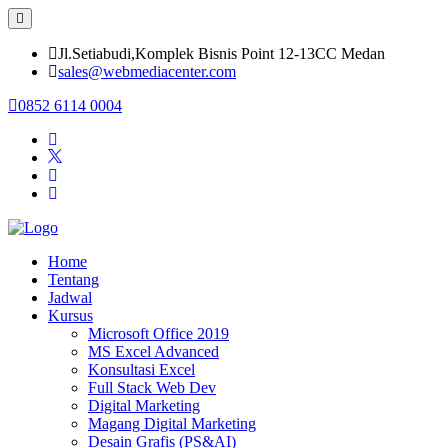
Jl.Setiabudi,Komplek Bisnis Point 12-13CC Medan
sales@webmediacenter.com
0852 6114 0004
Home
Tentang
Jadwal
Kursus
Microsoft Office 2019
MS Excel Advanced
Konsultasi Excel
Full Stack Web Dev
Digital Marketing
Magang Digital Marketing
Desain Grafis (PS&AI)