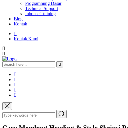
Programming Dasar
Technical Support
Inhouse Training
Blog
Kontak
Kontak Kami
Cara Membuat Heading & Style Skripsi R