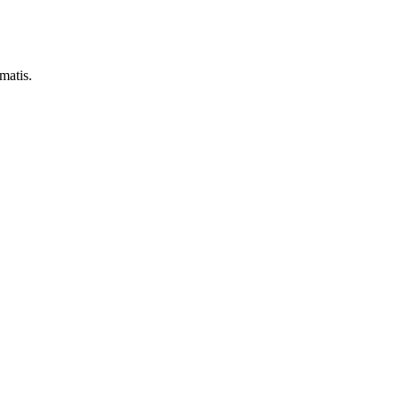
matis.