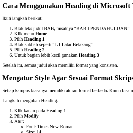
Cara Menggunakan Heading di Microsoft
Ikuti langkah berikut:
Blok teks judul BAB, misalnya “BAB I PENDAHULUAN”
Klik menu
Home
Pilih
Heading 1
Blok subbab seperti “1.1 Latar Belakang”
Pilih
Heading 2
Untuk bagian lebih kecil gunakan
Heading 3
Setelah itu, semua judul akan memiliki format yang konsisten.
Mengatur Style Agar Sesuai Format Skrips
Setiap kampus biasanya memiliki aturan format berbeda. Kamu bisa 
Langkah mengubah Heading:
Klik kanan pada Heading 1
Pilih
Modify
Atur:
Font: Times New Roman
Size: 14