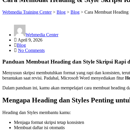
Webmedia Training Center
>
Blog
>
Blog
>
Cara Membuat Heading &
Webmedia Center
April 9, 2026
Blog
No Comments
Panduan Membuat Heading dan Style Skripsi Rapi d
Menyusun skripsi membutuhkan format yang rapi dan konsisten, ter
berantakan saat revisi. Padahal, Microsoft Word menyediakan fitur
He
Dalam panduan ini, kamu akan mempelajari cara membuat heading dan
Mengapa Heading dan Styles Penting untu
Heading dan Styles membantu kamu:
Menjaga format skripsi tetap konsisten
Membuat daftar isi otomatis